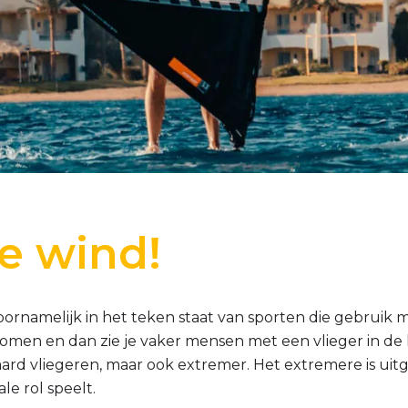
e wind!
oornamelijk in het teken staat van sporten die gebruik
d komen en dan zie je vaker mensen met een vlieger in de 
aard vliegeren, maar ook extremer. Het extremere is uit
le rol speelt.