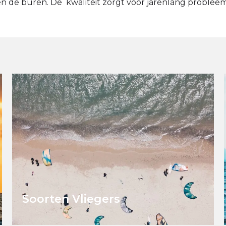
n de buren. De kwaliteit zorgt voor jarenlang problee
Soorten Vliegers