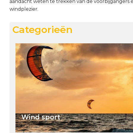
aandacht weten te trekken van de voorbijgangers e
windplezier.
Categorieën
Wind sport