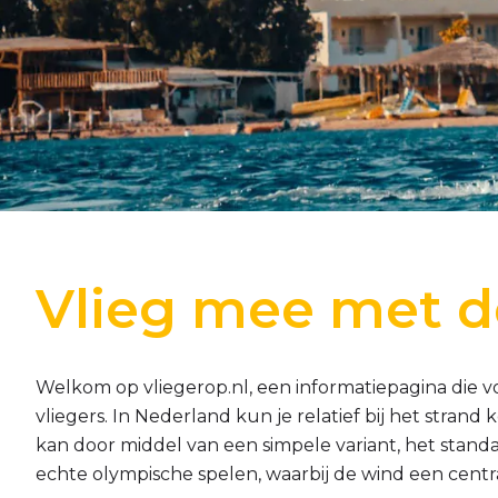
Vlieg mee met d
Welkom op vliegerop.nl, een informatiepagina die v
vliegers. In Nederland kun je relatief bij het stran
kan door middel van een simpele variant, het stand
echte olympische spelen, waarbij de wind een centra