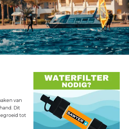
 maken van
hand. Dit
gegroeid tot