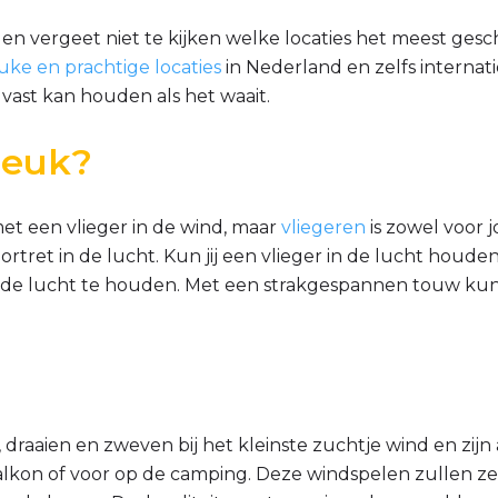
en vergeet niet te kijken welke locaties het meest gesch
uke en prachtige locaties
in Nederland en zelfs internati
e vast kan houden als het waait.
 leuk?
t een vlieger in de wind, maar
vliegeren
is zowel voor j
tret in de lucht. Kun jij een vlieger in de lucht houden?
 in de lucht te houden. Met een strakgespannen touw kun
, draaien en zweven bij het kleinste zuchtje wind en zijn 
balkon of voor op de camping. Deze windspelen zullen z