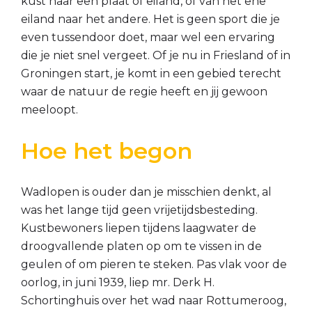
kust naar een plaat of eiland, of van het ene
eiland naar het andere. Het is geen sport die je
even tussendoor doet, maar wel een ervaring
die je niet snel vergeet. Of je nu in Friesland of in
Groningen start, je komt in een gebied terecht
waar de natuur de regie heeft en jij gewoon
meeloopt.
Hoe het begon
Wadlopen is ouder dan je misschien denkt, al
was het lange tijd geen vrijetijdsbesteding.
Kustbewoners liepen tijdens laagwater de
droogvallende platen op om te vissen in de
geulen of om pieren te steken. Pas vlak voor de
oorlog, in juni 1939, liep mr. Derk H.
Schortinghuis over het wad naar Rottumeroog,